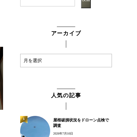
。
アーカイブ
人気の記事
1
屋根破損状況をドローン点検で
調査
2026年7月10日