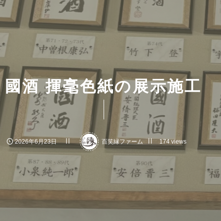
國酒 揮毫色紙の展示施工
2026年6月23日
百笑縁ファーム
174 views