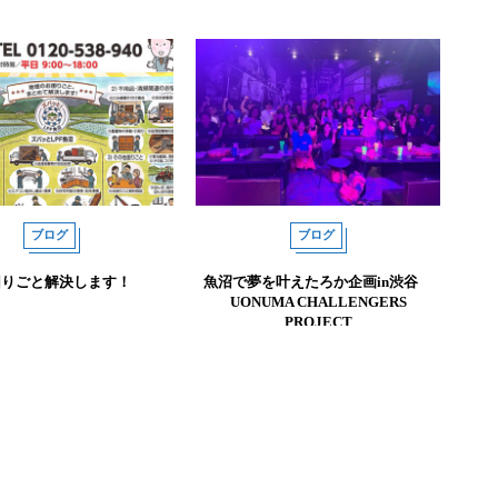
ブログ
ブログ
困りごと解決します！
魚沼で夢を叶えたろか企画in渋谷
UONUMA CHALLENGERS
PROJECT