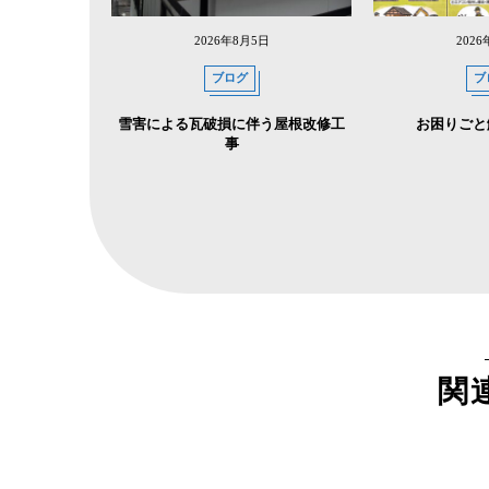
2026年8月5日
202
ブログ
ブ
雪害による瓦破損に伴う屋根改修工
お困りごと
事
関