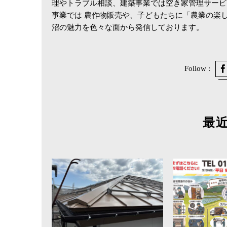
理やトラブル相談、建築事業では空き家管理サービ
事業では 農作物販売や、子どもたちに「農業の楽
沼の魅力を色々な面から発信しております。
Follow :
最