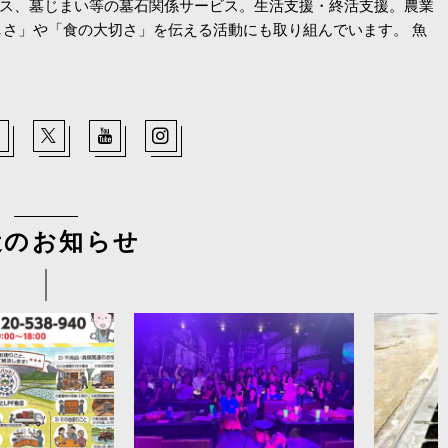
ス、墓じまい等の墓石関係サービス。生活支援・終活支援。農業
しさ」や「食の大切さ」を伝える活動にも取り組んでいます。 魚
近のお知らせ