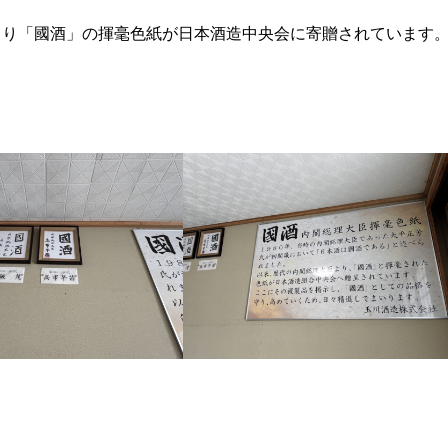
より「國酒」の揮毫色紙が日本酒造中央会に寄贈されています