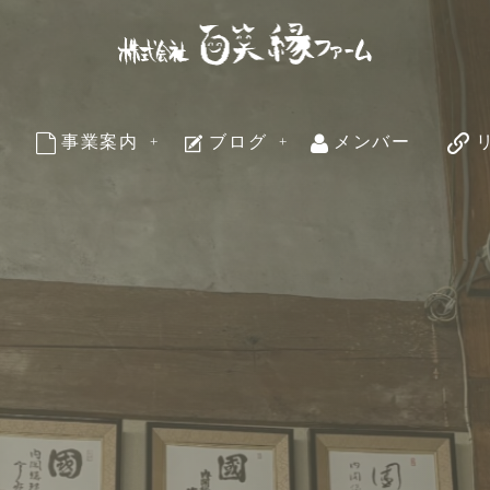
事業案内
ブログ
メンバー
business
blog
member
li