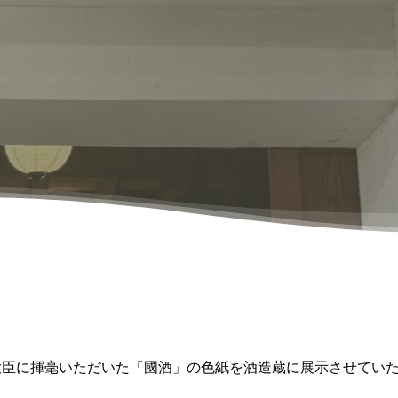
大臣に揮毫いただいた「國酒」の色紙を酒造蔵に展示させてい