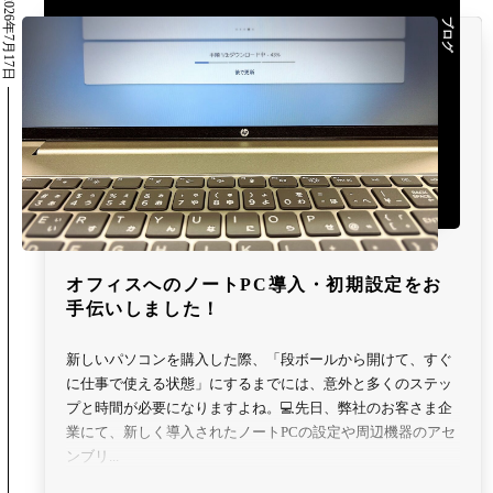
2026年7月17日
ブログ
オフィスへのノートPC導入・初期設定をお
手伝いしました！
新しいパソコンを購入した際、「段ボールから開けて、すぐ
に仕事で使える状態」にするまでには、意外と多くのステッ
プと時間が必要になりますよね。💻先日、弊社のお客さま企
業にて、新しく導入されたノートPCの設定や周辺機器のアセ
ンブリ...