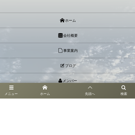
ホーム
会社概要
事業案内
ブログ
メンバー
メニュー
ホーム
先頭へ
検索
リンク
お問い合わせ