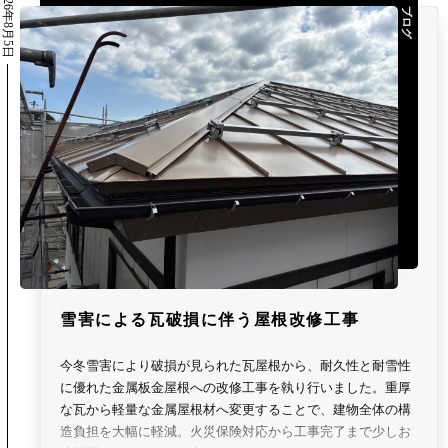
2026年8月5日
ブログ
雪害による瓦破損に伴う屋根改修工事
今冬雪害により破損が見られた瓦屋根から、耐久性と耐雪性
に優れた金属板金屋根への改修工事を執り行いました。重厚
な瓦から軽量な金属屋根材へ変更することで、建物全体の構
造負担を大幅に軽減。火災保険対応から工事完了まで少しお