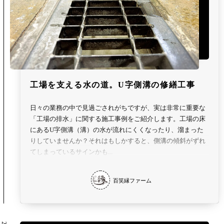
工場を支える水の道。U字側溝の修繕工事
日々の業務の中で見過ごされがちですが、実は非常に重要な
「工場の排水」に関する施工事例をご紹介します。工場の床
にあるU字側溝（溝）の水が流れにくくなったり、溜まった
りしていませんか？それはもしかすると、側溝の傾斜がずれ
てしまっているサインかも...
百笑縁ファーム