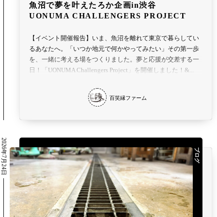
魚沼で夢を叶えたろか企画in渋谷
UONUMA CHALLENGERS PROJECT
【イベント開催報告】いま、魚沼を離れて東京で暮らしてい
るあなたへ。「いつか地元で何かやってみたい」その第一歩
を、一緒に考える場をつくりました。夢と応援が交差する一
日！「UONUMA Challengers Project」を開催しました！&...
百笑縁ファーム
2026年7月24日
ブログ