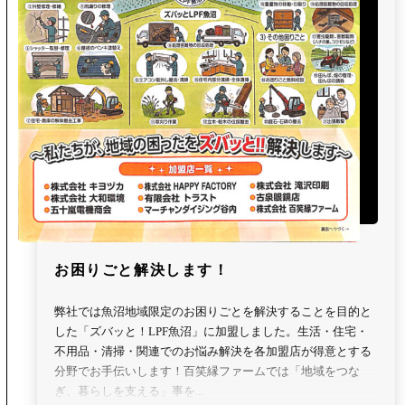
お困りごと解決します！
弊社では魚沼地域限定のお困りごとを解決することを目的と
した「ズバッと！LPF魚沼」に加盟しました。生活・住宅・
不用品・清掃・関連でのお悩み解決を各加盟店が得意とする
分野でお手伝いします！百笑縁ファームでは「地域をつな
ぎ、暮らしを支える」事を...