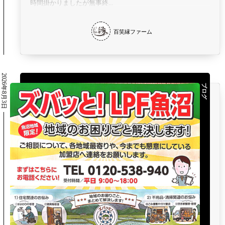
時間掛かりましたが無事終...
百笑縁ファーム
2026年8月3日
ブログ