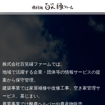
HOME
Page 2
株式会社百笑縁ファームでは、
地域で活躍する企業・団体等の情報サービスの提
案から保守管理。
建築事業では家屋補修や改修工事、空き家管理サ
ービス、墓じまい。
農業事業では酪農ヘルパーや農産物販売。