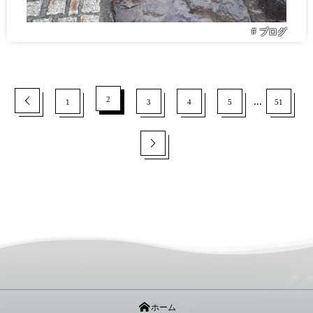
ブログ
2
...
1
3
4
5
51
ホーム