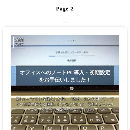
Page 2
2026
7
17
オフィスへのノートPC導入・初期設定
をお手伝いしました！
新しいパソコンを購入した際、「段ボールから開けて、す
ぐに仕事で使える状態」にするまでには、意外と多くのス
テップと時間が必要になりますよね...