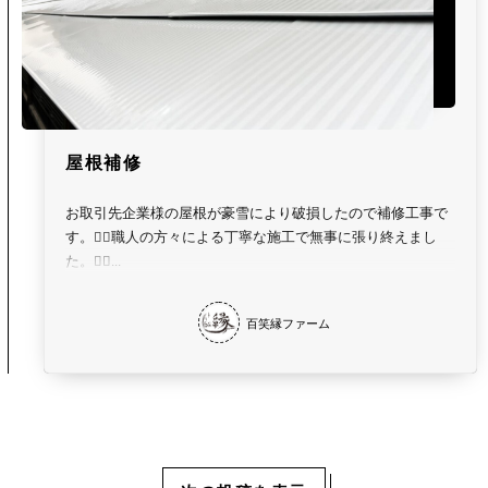
屋根補修
お取引先企業様の屋根が豪雪により破損したので補修工事で
す。👷‍♂️職人の方々による丁寧な施工で無事に張り終えまし
た。👷‍♀️...
百笑縁ファーム