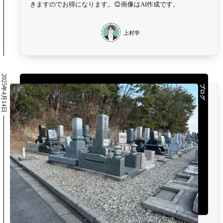
きますのでお得になります。😊画像はAI作成です。
上村学
2025年4月14日
ブログ