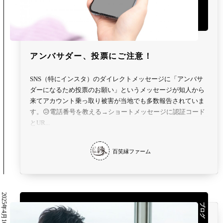
アンバサダー、投票にご注意！
SNS（特にインスタ）のダイレクトメッセージに「アンバサ
ダーになるため投票のお願い」というメッセージが知人から
来てアカウント乗っ取り被害が当地でも多数報告されていま
す。😥電話番号を教える→ショートメッセージに認証コード
とUR...
百笑縁ファーム
2025年4月16日
ブログ