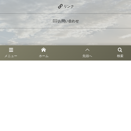
リンク
お問い合わせ
お問い合わせ
メニュー
ホーム
先頭へ
検索
〒946-0061 新潟県魚沼市新保114-1