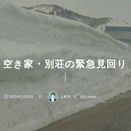
空き家・別荘の緊急見回り
2025年1月23日
上村学
810 views