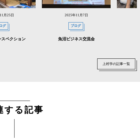
年11月25日
2025年11月7日
ログ
ブログ
ンスペクション
魚沼ビジネス交流会
上村学の記事一覧
連する記事