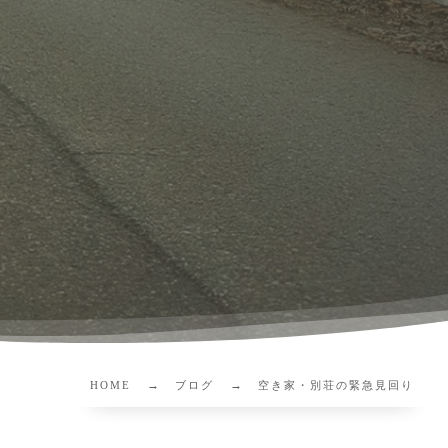
HOME
ブログ
空き家・別荘の緊急見回り