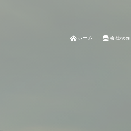
ホーム
会社概要
home
company