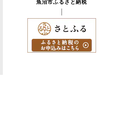
魚沼市ふるさと納税
2025年9月24日
2025年9月9日
ブログ
ブログ
瓦屋根補修
空き家の冬支度