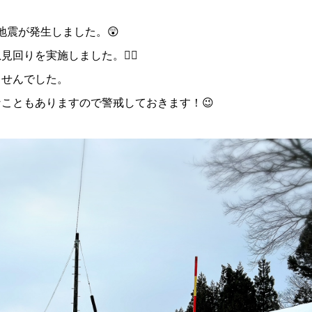
地震が発生しました。😲
りを実施しました。🕵️‍♀️
ませんでした。
こともありますので警戒しておきます！😉