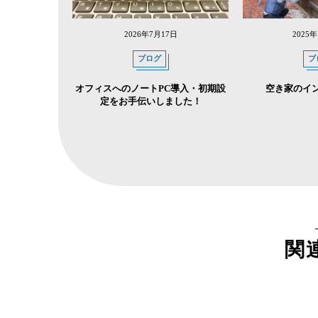
2026年7月17日
2025
ブログ
ブ
オフィスへのノートPC導入・初期設
空き家のイ
定をお手伝いしました！
関