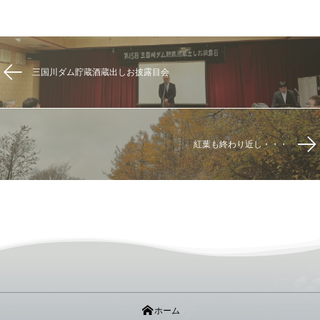
三国川ダム貯蔵酒蔵出しお披露目会
紅葉も終わり近し・・・
ホーム