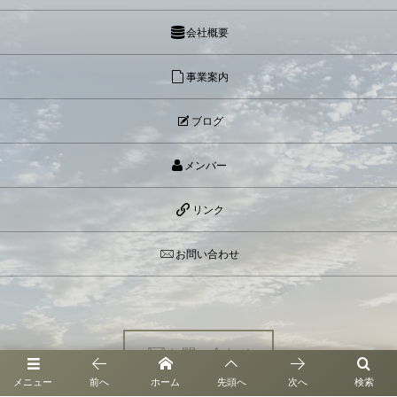
会社概要
事業案内
ブログ
メンバー
リンク
お問い合わせ
お問い合わせ
メニュー
前へ
ホーム
先頭へ
次へ
検索