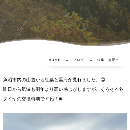
HOME
ブログ
紅葉～魚沼市～
魚沼市内の山道から紅葉と雲海が見れました。😊
昨日から気温も例年より高い感じがしますが、そろそろ冬
タイヤの交換時期ですね！🚘