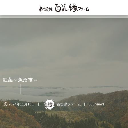
紅葉～魚沼市～
ブ
2024年11月13日
百笑縁ファーム
835 views