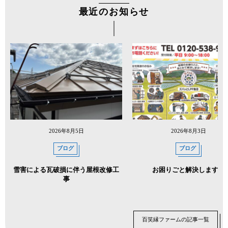
最近のお知らせ
2026年8月5日
2026年8月3日
ブログ
ブログ
雪害による瓦破損に伴う屋根改修工
お困りごと解決します！
事
百笑縁ファームの記事一覧