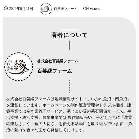
2024年6月21日
百笑縁ファーム
864 views
著者について
株式会社百笑縁ファーム
百笑縁ファーム
株式会社百笑縁ファームは地域情報サイト「まいぷれ魚沼・南魚沼」
を運営しています。ホームページの制作運営管理やトラブル相談、建
築事業では空き家管理サービス、墓じまい等の墓石関係サービス。生
活支援・終活支援。農業事業では 農作物販売や、子どもたちに「農業
の楽しさ」や「食の大切さ」を伝える活動にも取り組んでいます。 魚
沼の魅力を色々な面から発信しております。