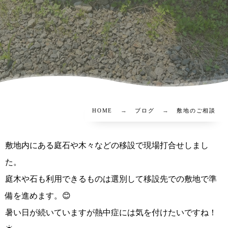
HOME
ブログ
敷地のご相談
敷地内にある庭石や木々などの移設で現場打合せしまし
た。
庭木や石も利用できるものは選別して移設先での敷地で準
備を進めます。😊
暑い日が続いていますが熱中症には気を付けたいですね！