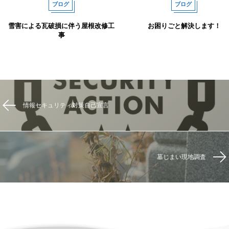
ブログ
ブログ
雪害による瓦破損に伴う屋根改修工
お困りごと解決します！
事
情報セキュリティ対策自己宣言
墓じまい現地調査