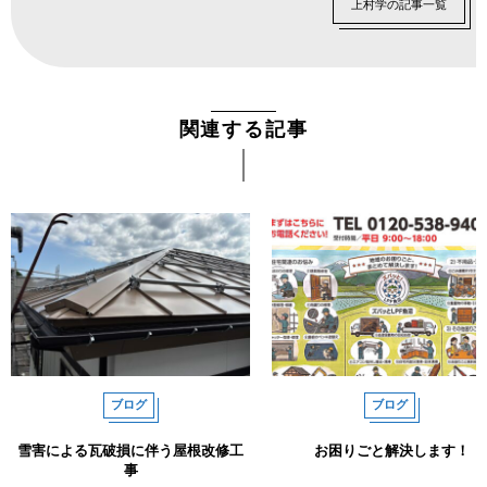
上村学の記事一覧
関連する記事
ブログ
ブログ
雪害による瓦破損に伴う屋根改修工
お困りごと解決します！
事