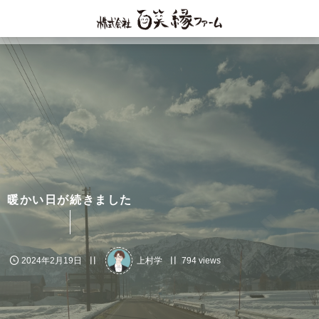
暖かい日が続きました
ブロ
2024年2月19日
上村学
794 views