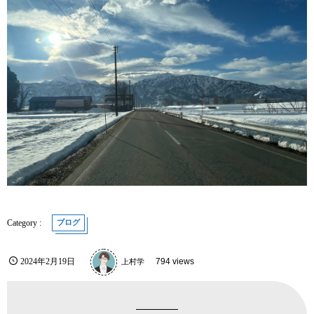
ブログ
2024年2月19日
上村学
794 views