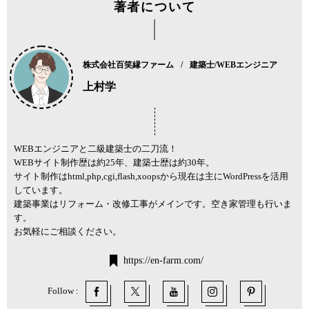
著者について
株式会社百笑縁ファーム
建築士/WEBエンジニア
上村学
WEBエンジニアと二級建築士の二刀流！
WEBサイト制作歴は約25年、建築士歴は約30年。
サイト制作はhtml,php,cgi,flash,xoopsから現在は主にWordPressを活用
しています。
建築事業はリフォーム・改修工事がメインです。空き家管理も行いま
す。
お気軽にご相談ください。
https://en-farm.com/
Follow :