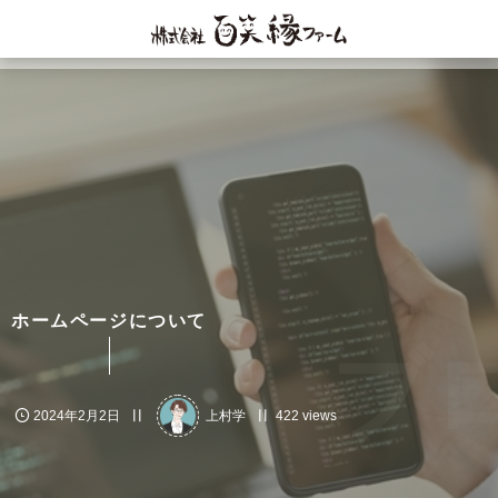
ホームページについて
ブロ
2024年2月2日
上村学
422 views