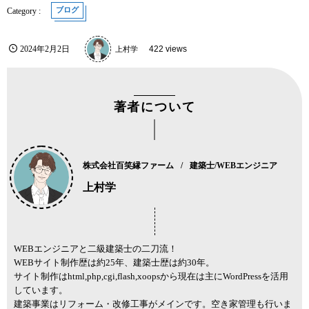
ブログ
2024年2月2日
上村学
422 views
著者について
株式会社百笑縁ファーム
建築士/WEBエンジニア
上村学
WEBエンジニアと二級建築士の二刀流！
WEBサイト制作歴は約25年、建築士歴は約30年。
サイト制作はhtml,php,cgi,flash,xoopsから現在は主にWordPressを活用
しています。
建築事業はリフォーム・改修工事がメインです。空き家管理も行いま