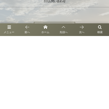
お問い合わせ
お問い合わせ
メニュー
前へ
ホーム
先頭へ
次へ
検索
〒946-0061 新潟県魚沼市新保114-1
©
2021 - 2026
株式会社百笑縁ファーム