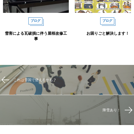
ブログ
ブログ
雪害による瓦破損に伴う屋根改修工
お困りごと解決します！
事
これは雪国で使えるかも？
降雪あり！