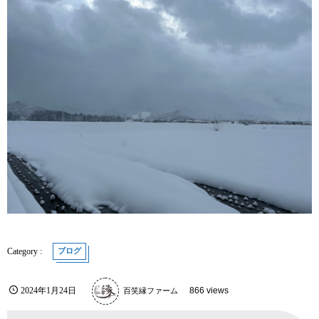
ブログ
2024年1月24日
百笑縁ファーム
866 views