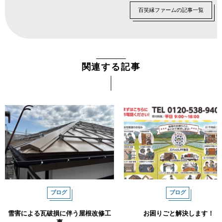
百笑縁ファームの記事一覧
関連する記事
ブログ
ブログ
雪害による瓦破損に伴う屋根改修工
お困りごと解決します！