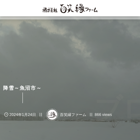
降雪～魚沼市～
ブ
2024年1月24日
百笑縁ファーム
866 views