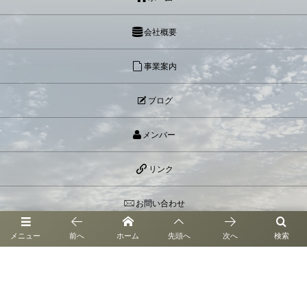
会社概要
事業案内
ブログ
メンバー
リンク
お問い合わせ
メニュー
前へ
ホーム
先頭へ
次へ
検索
お問い合わせ