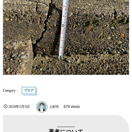
ブログ
2024年1月5日
上村学
679 views
著者について