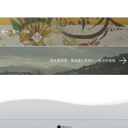
新年ご挨拶
空き家管理～震災後の見回り～魚沼市地域
ホーム