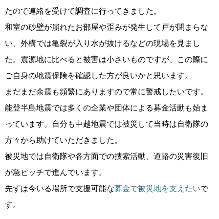
たので連絡を受けて調査に行ってきました。
和室の砂壁が崩れたお部屋や歪みが発生して戸が閉まらな
い、外構では亀裂が入り水が抜けるなどの現場を見まし
た。震源地に比べると被害は小さいものですが、この際に
ご自身の地震保険を確認した方が良いかと思います。
まだまだ余震も頻繁にありますので常に警戒したいです。
能登半島地震では多くの企業や団体による募金活動も始ま
っています。自分も中越地震では被災して当時は自衛隊の
方々から助けていただきました。
被災地では自衛隊や各方面での捜索活動、道路の災害復旧
が急ピッチで進んでいます。
先ずは今いる場所で支援可能な
募金で被災地を支えたい
で
す。