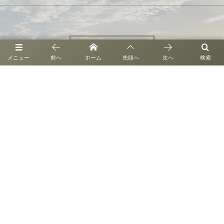
お問い合わせ
メニュー
前へ
ホーム
先頭へ
次へ
検索
〒946-0061 新潟県魚沼市新保114-1
©
2021 - 2026
株式会社百笑縁ファーム