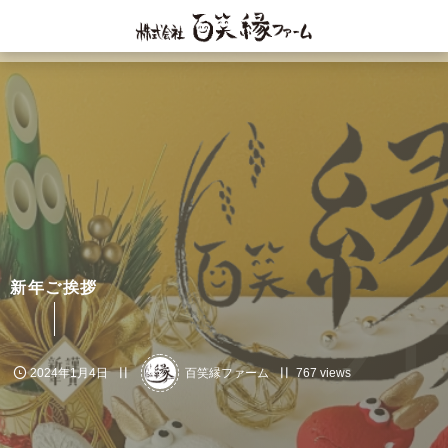
新年ご挨拶
ブロ
2024年1月4日
百笑縁ファーム
767 views