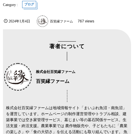
ブログ
2024年1月4日
百笑縁ファーム
767 views
著者について
株式会社百笑縁ファーム
百笑縁ファーム
株式会社百笑縁ファームは地域情報サイト「まいぷれ魚沼・南魚沼」
を運営しています。ホームページの制作運営管理やトラブル相談、建
築事業では空き家管理サービス、墓じまい等の墓石関係サービス。生
活支援・終活支援。農業事業では 農作物販売や、子どもたちに「農業
の楽しさ」や「食の大切さ」を伝える活動にも取り組んでいます。 魚