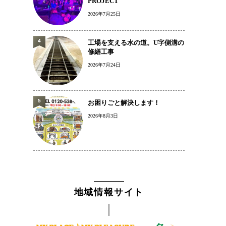
PROJECT
2026年7月25日
4
工場を支える水の道。U字側溝の
修繕工事
2026年7月24日
5
お困りごと解決します！
2026年8月3日
地域情報サイト