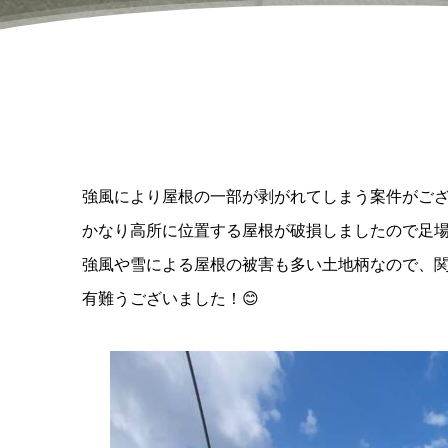
強風により屋根の一部が剥がれてしまう案件がご
かなり高所に位置する屋根が破損しましたので足
強風や雪による屋根の被害も多い土地柄なので、
有難うございました！😊