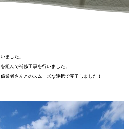
ざいました。
場を組んで補修工事を行いました。
関係業者さんとのスムーズな連携で完了しました！