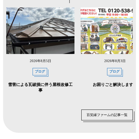
2026年8月5日
2026年8月3日
ブログ
ブログ
雪害による瓦破損に伴う屋根改修工
お困りごと解決します！
事
百笑縁ファームの記事一覧