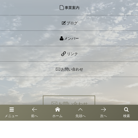
事業案内
ブログ
メンバー
リンク
お問い合わせ
お問い合わせ
メニュー
前へ
ホーム
先頭へ
次へ
検索